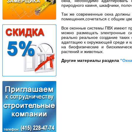
окна, необходимо адаптировать 
природного камня, шкафчики, полоч
Так же современные окна должны о
помещения,сочетаться с общим цве
Все оконные системы ПВХ имеют пр
можно размещать электронные с
реально реальное создание таких 
адаптацию к окружающей среде и к
на биофизические и биохимическ
растений и животных.
Другие материалы раздела
"Окна