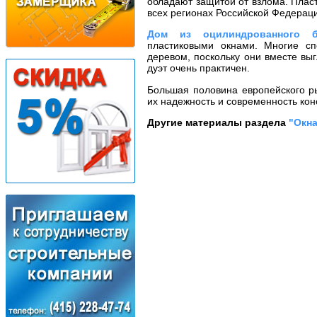
обладают защитой от взлома. Плас
всех регионах Российской Федерац
Дом из оцилиндрованного б
пластиковыми окнами. Многие сп
деревом, поскольку они вместе выг
дуэт очень практичен.
Большая половина европейского ры
их надежность и современность кон
Другие материалы раздела
"Окна